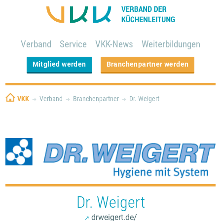
Verband
Service
VKK-News
Weiterbildungen
Mitglied werden
Branchenpartner werden
VKK
Verband
Branchenpartner
Dr. Weigert
Dr. Weigert
drweigert.de/