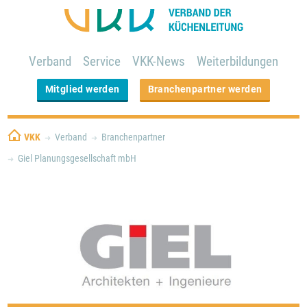
Verband
Service
VKK-News
Weiterbildungen
Mitglied werden
Branchenpartner werden
VKK
Verband
Branchenpartner
Giel Planungsgesellschaft mbH