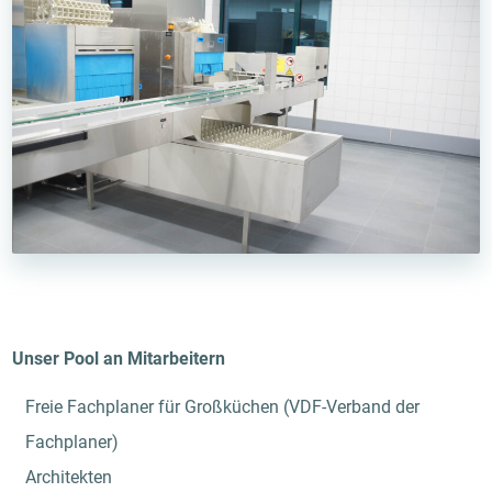
Unser Pool an Mitarbeitern
Freie Fachplaner für Großküchen (VDF-Verband der
Fachplaner)
Architekten