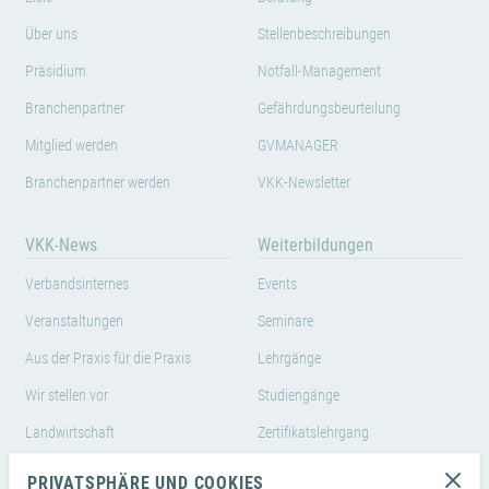
Über uns
Stellenbeschreibungen
Präsidium
Notfall-Management
Branchenpartner
Gefährdungsbeurteilung
Mitglied werden
GVMANAGER
Branchenpartner werden
VKK-Newsletter
VKK-News
Weiterbildungen
Verbandsinternes
Events
Veranstaltungen
Seminare
Aus der Praxis für die Praxis
Lehrgänge
Wir stellen vor
Studiengänge
Landwirtschaft
Zertifikatslehrgang
Weiterbildungen von
PRIVATSPHÄRE UND COOKIES