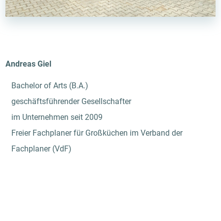
Andreas Giel
Bachelor of Arts (B.A.)
geschäftsführender Gesellschafter
im Unternehmen seit 2009
Freier Fachplaner für Großküchen im Verband der
Fachplaner (VdF)