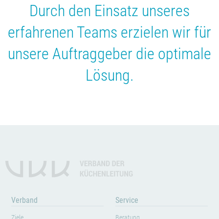
Durch den Einsatz unseres
erfahrenen Teams erzielen wir für
unsere Auftraggeber die optimale
Lösung.
Verband
Service
Ziele
Beratung