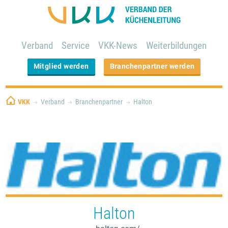
Verband
Service
VKK-News
Weiterbildungen
Mitglied werden
Branchenpartner werden
VKK
Verband
Branchenpartner
Halton
Halton