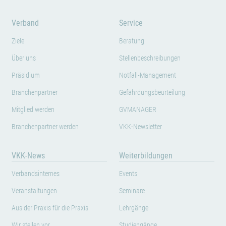
Verband
Service
Ziele
Beratung
Über uns
Stellenbeschreibungen
Präsidium
Notfall-Management
Branchenpartner
Gefährdungsbeurteilung
Mitglied werden
GVMANAGER
Branchenpartner werden
VKK-Newsletter
VKK-News
Weiterbildungen
Verbandsinternes
Events
Veranstaltungen
Seminare
Aus der Praxis für die Praxis
Lehrgänge
Wir stellen vor
Studiengänge