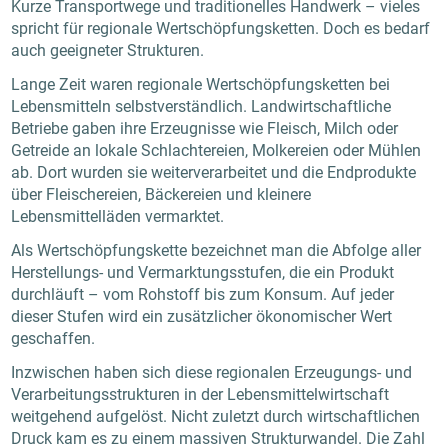
Kurze Transportwege und traditionelles Handwerk – vieles
spricht für regionale Wertschöpfungsketten. Doch es bedarf
auch geeigneter Strukturen.
Lange Zeit waren regionale Wertschöpfungsketten bei
Lebensmitteln selbstverständlich. Landwirtschaftliche
Betriebe gaben ihre Erzeugnisse wie Fleisch, Milch oder
Getreide an lokale Schlachtereien, Molkereien oder Mühlen
ab. Dort wurden sie weiterverarbeitet und die Endprodukte
über Fleischereien, Bäckereien und kleinere
Lebensmittelläden vermarktet.
Als Wertschöpfungskette bezeichnet man die Abfolge aller
Herstellungs- und Vermarktungsstufen, die ein Produkt
durchläuft – vom Rohstoff bis zum Konsum. Auf jeder
dieser Stufen wird ein zusätzlicher ökonomischer Wert
geschaffen.
Inzwischen haben sich diese regionalen Erzeugungs- und
Verarbeitungsstrukturen in der Lebensmittelwirtschaft
weitgehend aufgelöst. Nicht zuletzt durch wirtschaftlichen
Druck kam es zu einem massiven Strukturwandel. Die Zahl