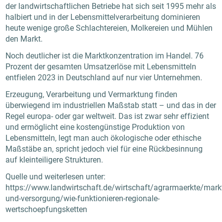
der landwirtschaftlichen Betriebe hat sich seit 1995 mehr als
halbiert und in der Lebensmittelverarbeitung dominieren
heute wenige große Schlachtereien, Molkereien und Mühlen
den Markt.
Noch deutlicher ist die Marktkonzentration im Handel. 76
Prozent der gesamten Umsatzerlöse mit Lebensmitteln
entfielen 2023 in Deutschland auf nur vier Unternehmen.
Erzeugung, Verarbeitung und Vermarktung finden
überwiegend im industriellen Maßstab statt – und das in der
Regel europa- oder gar weltweit. Das ist zwar sehr effizient
und ermöglicht eine kostengünstige Produktion von
Lebensmitteln, legt man auch ökologische oder ethische
Maßstäbe an, spricht jedoch viel für eine Rückbesinnung
auf kleinteiligere Strukturen.
Quelle und weiterlesen unter:
https://www.landwirtschaft.de/wirtschaft/agrarmaerkte/mark
und-versorgung/wie-funktionieren-regionale-
wertschoepfungsketten