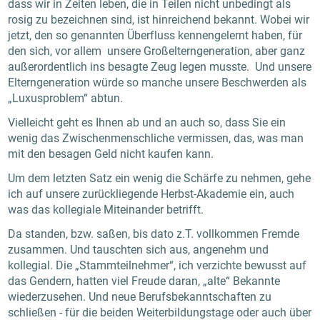
dass wir in Zeiten leben, die in Teilen nicht unbedingt als
rosig zu bezeichnen sind, ist hinreichend bekannt. Wobei wir
jetzt, den so genannten Überfluss kennengelernt haben, für
den sich, vor allem unsere Großelterngeneration, aber ganz
außerordentlich ins besagte Zeug legen musste. Und unsere
Elterngeneration würde so manche unsere Beschwerden als
„Luxusproblem“ abtun.
Vielleicht geht es Ihnen ab und an auch so, dass Sie ein
wenig das Zwischenmenschliche vermissen, das, was man
mit den besagen Geld nicht kaufen kann.
Um dem letzten Satz ein wenig die Schärfe zu nehmen, gehe
ich auf unsere zurückliegende Herbst-Akademie ein, auch
was das kollegiale Miteinander betrifft.
Da standen, bzw. saßen, bis dato z.T. vollkommen Fremde
zusammen. Und tauschten sich aus, angenehm und
kollegial. Die „Stammteilnehmer“, ich verzichte bewusst auf
das Gendern, hatten viel Freude daran, „alte“ Bekannte
wiederzusehen. Und neue Berufsbekanntschaften zu
schließen - für die beiden Weiterbildungstage oder auch über