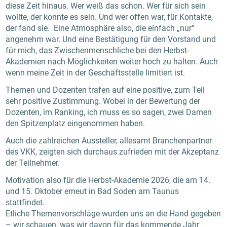
diese Zeit hinaus. Wer weiß das schon. Wer für sich sein
wollte, der konnte es sein. Und wer offen war, für Kontakte,
der fand sie. Eine Atmosphäre also, die einfach „nur“
angenehm war. Und eine Bestätigung für den Vorstand und
für mich, das Zwischenmenschliche bei den Herbst-
Akademien nach Möglichkeiten weiter hoch zu halten. Auch
wenn meine Zeit in der Geschäftsstelle limitiert ist.
Themen und Dozenten trafen auf eine positive, zum Teil
sehr positive Zustimmung. Wobei in der Bewertung der
Dozenten, im Ranking, ich muss es so sagen, zwei Damen
den Spitzenplatz eingenommen haben.
Auch die zahlreichen Aussteller, allesamt Branchenpartner
des VKK, zeigten sich durchaus zufrieden mit der Akzeptanz
der Teilnehmer.
Motivation also für die Herbst-Akademie 2026, die am 14.
und 15. Oktober erneut in Bad Soden am Taunus
stattfindet.
Etliche Themenvorschläge wurden uns an die Hand gegeben
– wir schauen, was wir davon für das kommende Jahr