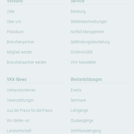
Verband
Service
Ziele
Beratung
Über uns
Stellenbeschreibungen
Präsidium
Notfall-Management
Branchenpartner
Gefährdungsbeurteilung
Mitglied werden
GVMANAGER
Branchenpartner werden
VKK-Newsletter
VKK-News
Weiterbildungen
Verbandsinternes
Events
Veranstaltungen
Seminare
Aus der Praxis für die Praxis
Lehrgänge
Wir stellen vor
Studiengänge
Landwirtschaft
Zertifikatslehrgang