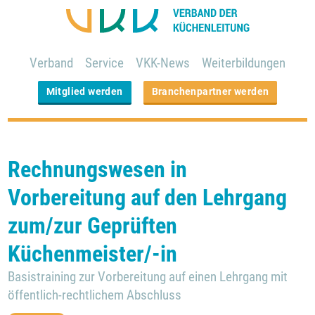
Verband
Service
VKK-News
Weiterbildungen
Mitglied werden
Branchenpartner werden
Rechnungswesen in
Vorbereitung auf den Lehrgang
zum/zur Geprüften
Küchenmeister/-in
Basistraining zur Vorbereitung auf einen Lehrgang mit
öffentlich-rechtlichem Abschluss